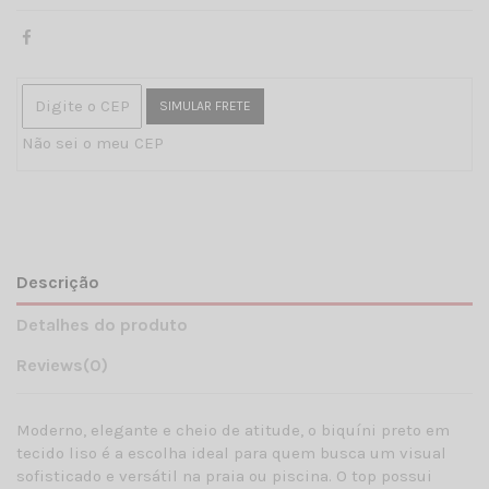
SIMULAR FRETE
Não sei o meu CEP
Descrição
Detalhes do produto
Reviews
(0)
Moderno, elegante e cheio de atitude, o biquíni preto em
tecido liso é a escolha ideal para quem busca um visual
sofisticado e versátil na praia ou piscina. O top possui