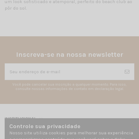
um look sofisticado e atemporal, perfeito do beach club ao
pôr do sol.
Inscreva-se na nossa newsletter
Você pode cancelar sua inscrição a qualquer momento. Para isso,
consulte nossas informações de contato em declaração legal.
INSTITUCIONAL
Controle sua privacidade
Nosso site utiliza cookies para melhorar sua experiência
Contato