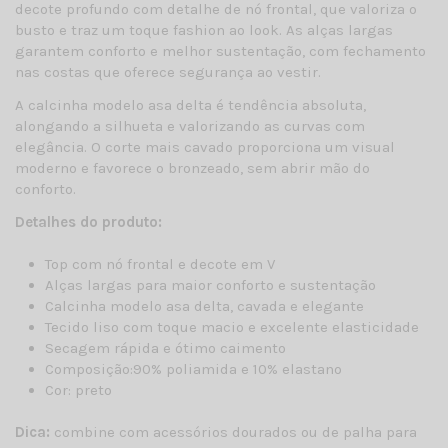
decote profundo com detalhe de nó frontal, que valoriza o
busto e traz um toque fashion ao look. As alças largas
garantem conforto e melhor sustentação, com fechamento
nas costas que oferece segurança ao vestir.
A calcinha modelo asa delta é tendência absoluta,
alongando a silhueta e valorizando as curvas com
elegância. O corte mais cavado proporciona um visual
moderno e favorece o bronzeado, sem abrir mão do
conforto.
Detalhes do produto:
Top com nó frontal e decote em V
Alças largas para maior conforto e sustentação
Calcinha modelo asa delta, cavada e elegante
Tecido liso com toque macio e excelente elasticidade
Secagem rápida e ótimo caimento
Composição:90% poliamida e 10% elastano
Cor: preto
Dica:
combine com acessórios dourados ou de palha para