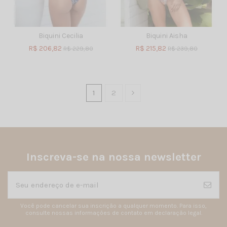
Biquini Cecilia
Biquini Aisha
R$ 206,82
R$ 215,82
R$ 229,80
R$ 239,80
1
2
Inscreva-se na nossa newsletter
Você pode cancelar sua inscrição a qualquer momento. Para isso,
consulte nossas informações de contato em declaração legal.