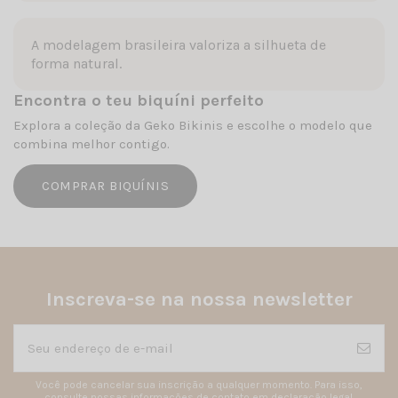
A modelagem brasileira valoriza a silhueta de
forma natural.
Encontra o teu biquíni perfeito
Explora a coleção da Geko Bikinis e escolhe o modelo que
combina melhor contigo.
COMPRAR BIQUÍNIS
Inscreva-se na nossa newsletter
Você pode cancelar sua inscrição a qualquer momento. Para isso,
consulte nossas informações de contato em declaração legal.