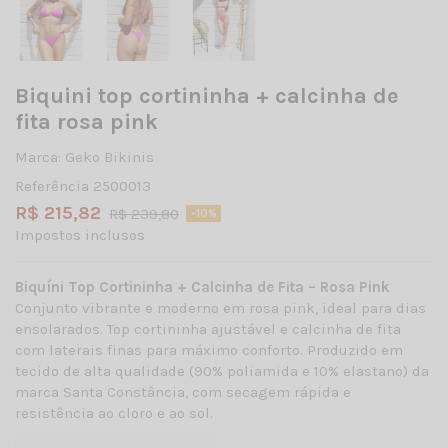
Biquini top cortininha + calcinha de
fita rosa pink
Marca:
Geko Bikinis
Referência
2500013
R$ 215,82
R$ 239,80
-10%
Impostos inclusos
Biquíni Top Cortininha + Calcinha de Fita – Rosa Pink
Conjunto vibrante e moderno em rosa pink, ideal para dias
ensolarados. Top cortininha ajustável e calcinha de fita
com laterais finas para máximo conforto. Produzido em
tecido de alta qualidade (90% poliamida e 10% elastano) da
marca Santa Constância, com secagem rápida e
resistência ao cloro e ao sol.