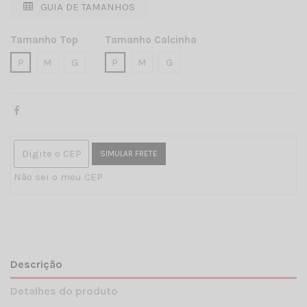
GUIA DE TAMANHOS
Tamanho Top
Tamanho Calcinha
P
M
G
P
M
G
SIMULAR FRETE
Não sei o meu CEP
Descrição
Detalhes do produto