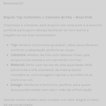
Reviews
(0)
Biquíni Top Cortininha + Calcinha de Fita – Rosa Pink
Charmoso e vibrante, este biquíni em rosa pink é a escolha
perfeita para quem deseja destacar-se com estilo e
elegância nos dias ensolarados.
Top:
Modelo cortininha ajustável, ideal para oferecer
conforto e adaptação perfeita ao corpo.
Calcinha:
Modelo de fita com laterais finas, que
proporciona leveza e um caimento incrível.
Material:
Feito com tecido de alta qualidade (90%
poliamida e 10% elastano), da marca Santa
Constância, com secagem rápida e resistência ao
cloro e ao sol.
Design:
Moderno e feminino, perfeito para quem
busca praticidade sem abrir mão da sofisticação.
Aposte neste modelo para compor um look alegre e cheio
de personalidade!